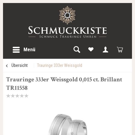
Menü
Übersicht
Trauringe 333er Weissgold
Trauringe 333er Weissgold 0,015 ct. Brillant
TR11558