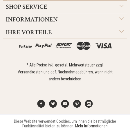
SHOP SERVICE
INFORMATIONEN
IHRE VORTEILE
Vorkasse
* Alle Preise inkl. gesetzl. Mehrwertsteuer zzgl.
Versandkosten
und ggf. Nachnahmegebühren, wenn nicht
anders beschrieben
Diese Website verwendet Cookies, um Ihnen die bestmögliche
Aktiv
Funktionale
Kontakt
Widerrufsrecht
Impressum
Versand
Datenschutz
Funktionalität bieten zu können.
Mehr Informationen