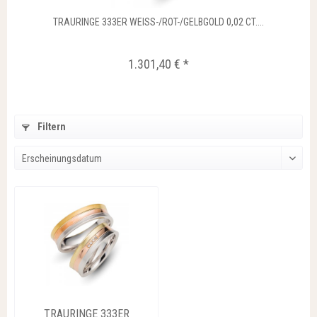
TRAURINGE 333ER WEISS-/ROT-/GELBGOLD 0,02 CT....
1.301,40 € *
Filtern
TRAURINGE 333ER