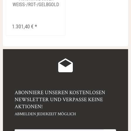
WEISS-/ROT-/GELBGOLD
0,02 CT....
1.301,40 € *
ABONNIERE UNSEREN KOSTENLOSEN
NEWSLETTER UND VERPASSE KEINE
AKTIONEN!
ABMELDEN JEDERZEIT MÖGLICH