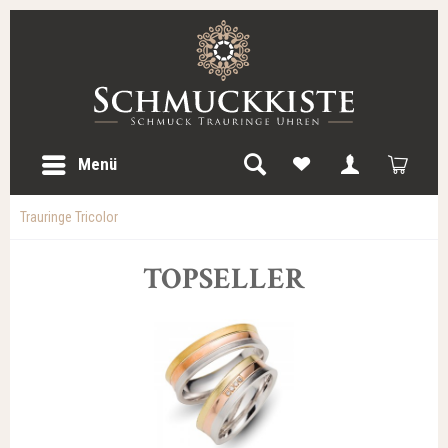
Menü
Trauringe Tricolor
TOPSELLER