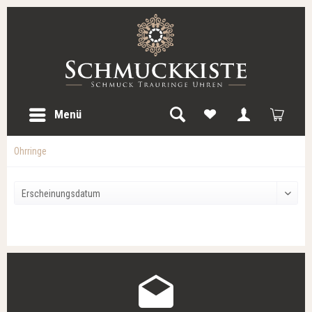
Menü
Ohrringe