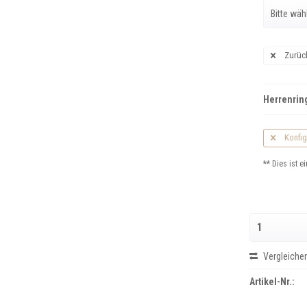
Zurüc
Herrenring
Konfig
** Dies ist ei
Vergleiche
Artikel-Nr.: