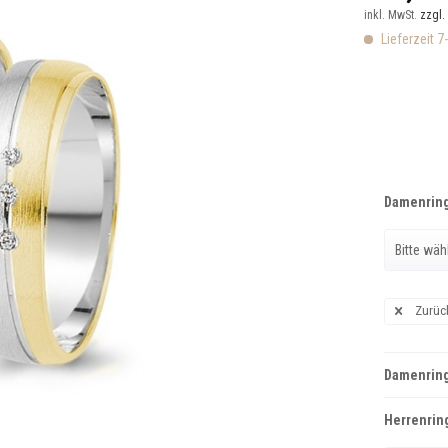
inkl. MwSt.
zzgl.
Lieferzeit 7
Damenring
Zurüc
Damenring
Herrenring