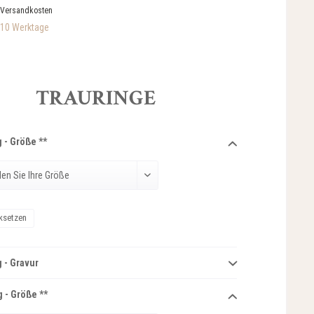
 Versandkosten
-10 Werktage
TRAURINGE
 - Größe **
ksetzen
 - Gravur
 - Größe **