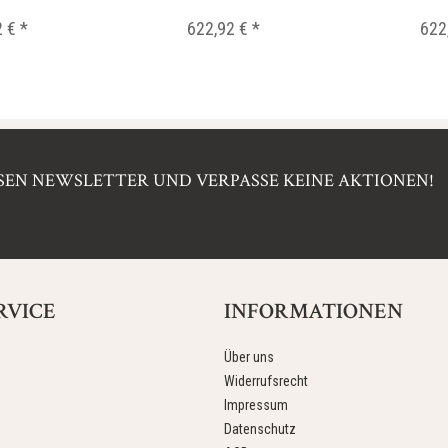
 € *
622,92 € *
622
EN NEWSLETTER UND VERPASSE KEINE AKTIONEN!
RVICE
INFORMATIONEN
Über uns
Widerrufsrecht
Impressum
Datenschutz