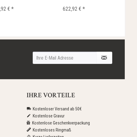
,92 € *
622,92 € *
6
IHRE VORTEILE
Kostenloser Versand ab 50€
Kostenlose Gravur
Kostenlose Geschenkverpackung
Kostenloses Ringmaß