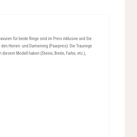
vuren für beide Ringe sind im Preis inklusive und Sie
r den Herren- und Damenring (Paarpreis). Die Trauringe
diesem Modell haben (Steine, Breite, Farbe, etc.),