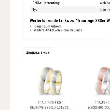
Größe Herrenring:
wählba
Typ:
Traurin
Weiterführende Links zu "Trauringe 333er We
Fragen zum Artikel?
Weitere Artikel von Viona Trauringe
Ähnliche Artikel
TRAURINGE 333ER
TRAURING
GELB-/WEISSGOLD 0,015 CT....
WEISS-/ROTGOLD