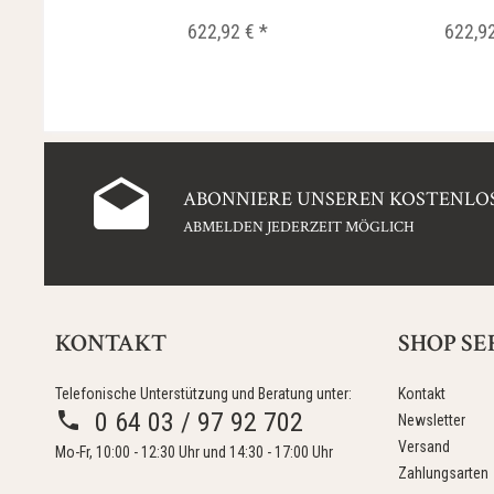
622,92 € *
622,92
ABONNIERE UNSEREN KOSTENLOS
ABMELDEN JEDERZEIT MÖGLICH
KONTAKT
SHOP SE
Telefonische Unterstützung und Beratung unter:
Kontakt
0 64 03 / 97 92 702
Newsletter
Versand
Mo-Fr, 10:00 - 12:30 Uhr und 14:30 - 17:00 Uhr
Zahlungsarten