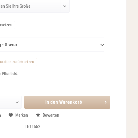
ksetzen
 - Gravur
uration zurücksetzen
n Pflichtfeld.
In den
Warenkorb
n
Merken
Bewerten
TR11552