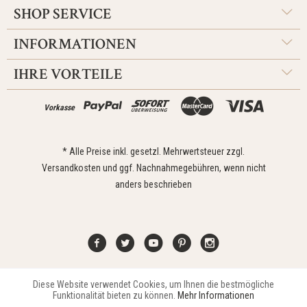
SHOP SERVICE
INFORMATIONEN
IHRE VORTEILE
Vorkasse
* Alle Preise inkl. gesetzl. Mehrwertsteuer zzgl.
Versandkosten
und ggf. Nachnahmegebühren, wenn nicht
anders beschrieben
Diese Website verwendet Cookies, um Ihnen die bestmögliche
Aktiv
Funktionale
Kontakt
Widerrufsrecht
Impressum
Versand
Datenschutz
Funktionalität bieten zu können.
Mehr Informationen