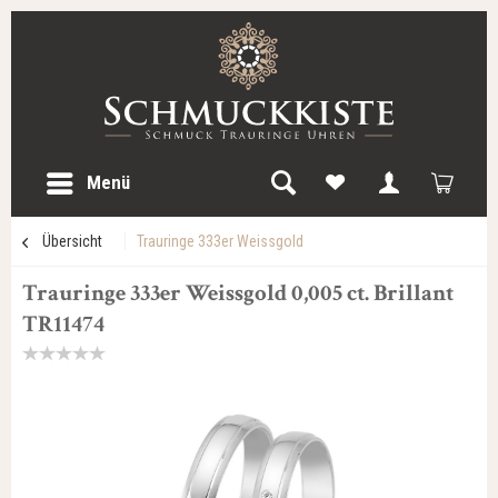
Menü
Übersicht
Trauringe 333er Weissgold
Trauringe 333er Weissgold 0,005 ct. Brillant
TR11474