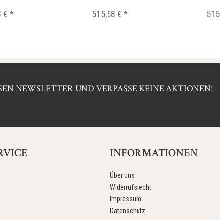
 € *
515,58 € *
515
EN NEWSLETTER UND VERPASSE KEINE AKTIONEN!
RVICE
INFORMATIONEN
Über uns
Widerrufsrecht
Impressum
Datenschutz