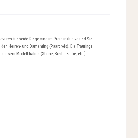
vuren für beide Ringe sind im Preis inklusive und Sie
r den Herren- und Damenring (Paarpreis). Die Trauringe
diesem Modell haben (Steine, Breite, Farbe, etc.),