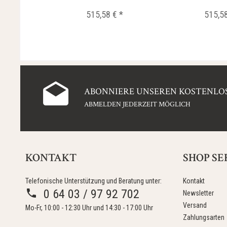
515,58 € *
515,58
ABONNIERE UNSEREN KOSTENLOS
ABMELDEN JEDERZEIT MÖGLICH
KONTAKT
SHOP SE
Telefonische Unterstützung und Beratung unter:
Kontakt
0 64 03 / 97 92 702
Newsletter
Versand
Mo-Fr, 10:00 - 12:30 Uhr und 14:30 - 17:00 Uhr
Zahlungsarten