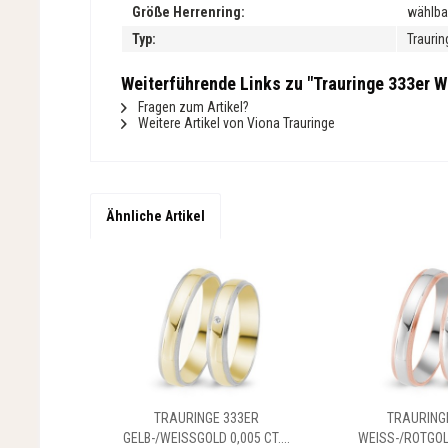
Größe Herrenring:
wählba
Typ:
Traurin
Weiterführende Links zu "Trauringe 333er We
Fragen zum Artikel?
Weitere Artikel von Viona Trauringe
Ähnliche Artikel
TRAURINGE 333ER
TRAURING
GELB-/WEISSGOLD 0,005 CT....
WEISS-/ROTGOLD