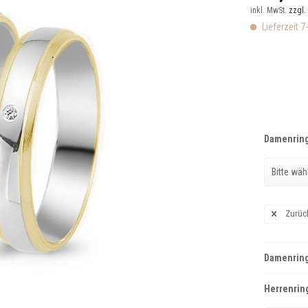
inkl. MwSt.
zzgl.
Lieferzeit 7
Damenring
Zurüc
Damenring
Herrenring