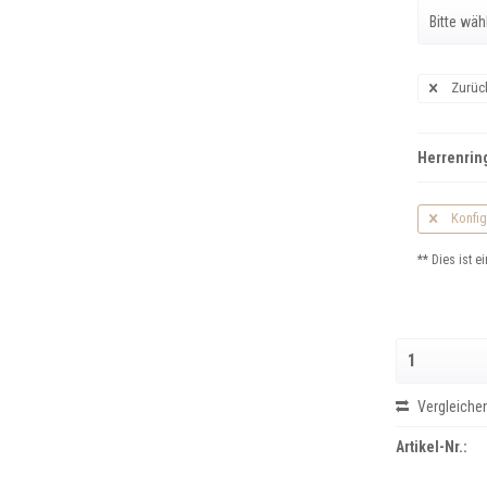
Zurüc
Herrenring
Konfig
** Dies ist ei
Vergleiche
Artikel-Nr.: