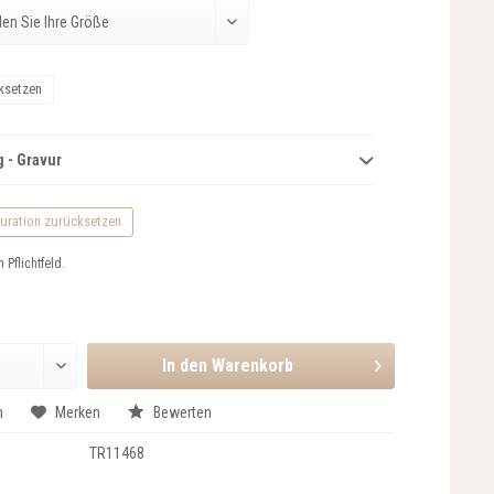
ksetzen
 - Gravur
uration zurücksetzen
n Pflichtfeld.
In den
Warenkorb
n
Merken
Bewerten
TR11468