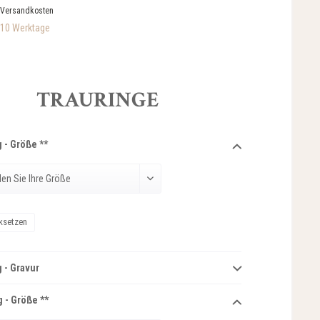
 Versandkosten
-10 Werktage
TRAURINGE
 - Größe **
ksetzen
 - Gravur
 - Größe **