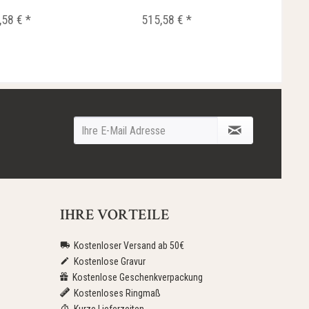
,58 € *
515,58 € *
5
IHRE VORTEILE
Kostenloser Versand ab 50€
Kostenlose Gravur
Kostenlose Geschenkverpackung
Kostenloses Ringmaß