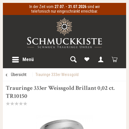
In der Zeit vom
27.07. - 31.07.2026
sind wir
telefonisch nur eingeschränkt erreichbar.
Menü
Übersicht
Trauringe 333er Weissgold
Trauringe 333er Weissgold Brillant 0,02 ct.
TR10150