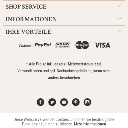
SHOP SERVICE
INFORMATIONEN
IHRE VORTEILE
Vorkasse
* Alle Preise inkl. gesetzl. Mehrwertsteuer zzgl.
Versandkosten
und ggf. Nachnahmegebühren, wenn nicht
anders beschrieben
Diese Website verwendet Cookies, um Ihnen die bestmögliche
Aktiv
Funktionale
Kontakt
Widerrufsrecht
Impressum
Versand
Datenschutz
Funktionalität bieten zu können.
Mehr Informationen