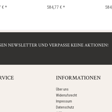
..
 € *
584,77 € *
584
EN NEWSLETTER UND VERPASSE KEINE AKTIONEN!
RVICE
INFORMATIONEN
Über uns
Widerrufsrecht
Impressum
Datenschutz