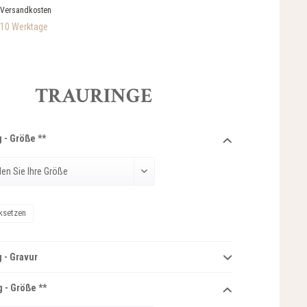
 Versandkosten
-10 Werktage
TRAURINGE
 - Größe **
ksetzen
 - Gravur
 - Größe **