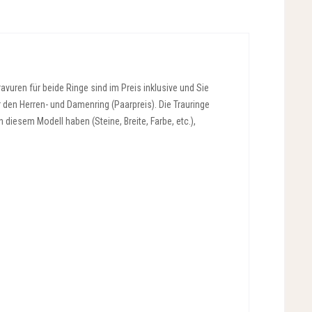
vuren für beide Ringe sind im Preis inklusive und Sie
r den Herren- und Damenring (Paarpreis). Die Trauringe
diesem Modell haben (Steine, Breite, Farbe, etc.),