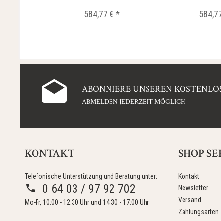
0,02...
0,02.
584,77 € *
584,77
ABONNIERE UNSEREN KOSTENLOS
ABMELDEN JEDERZEIT MÖGLICH
KONTAKT
SHOP SE
Telefonische Unterstützung und Beratung unter:
Kontakt
0 64 03 / 97 92 702
Newsletter
Versand
Mo-Fr, 10:00 - 12:30 Uhr und 14:30 - 17:00 Uhr
Zahlungsarten