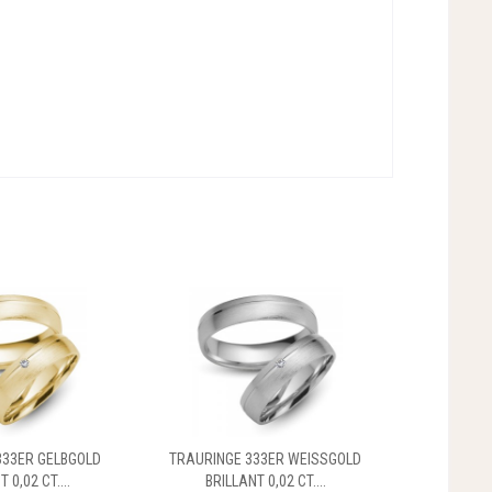
333ER GELBGOLD
TRAURINGE 333ER WEISSGOLD
 0,02 CT....
BRILLANT 0,02 CT....