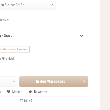
ksetzen
 - Gravur
uration zurücksetzen
n Pflichtfeld.
In den
Warenkorb
n
Merken
Bewerten
TR10147