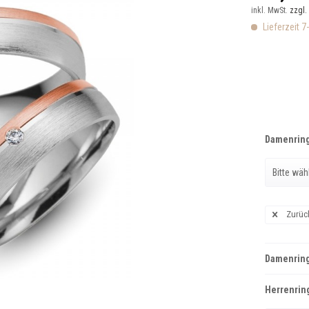
inkl. MwSt.
zzgl.
Lieferzeit 7
Damenring
Zurüc
Damenring
Herrenring