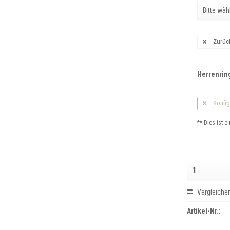
Zurüc
Herrenring
Konfig
** Dies ist ei
Vergleiche
Artikel-Nr.: