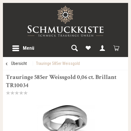
Menü
Übersicht
Trauringe 585er Weissgold
Trauringe 585er Weissgold 0,06 ct. Brillant
TR10034