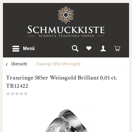
Menü
Übersicht
Trauringe 585er Weissgold
Trauringe 585er Weissgold Brillant 0,01 ct.
TR12422