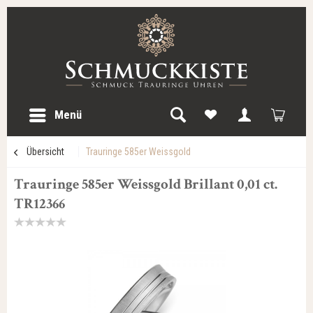
Menü
Übersicht
Trauringe 585er Weissgold
Trauringe 585er Weissgold Brillant 0,01 ct.
TR12366