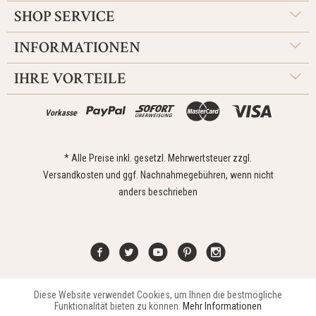
SHOP SERVICE
INFORMATIONEN
IHRE VORTEILE
Vorkasse
* Alle Preise inkl. gesetzl. Mehrwertsteuer zzgl.
Versandkosten
und ggf. Nachnahmegebühren, wenn nicht
anders beschrieben
Diese Website verwendet Cookies, um Ihnen die bestmögliche
Aktiv
Funktionale
Kontakt
Widerrufsrecht
Impressum
Versand
Datenschutz
Funktionalität bieten zu können.
Mehr Informationen