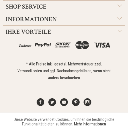
SHOP SERVICE
INFORMATIONEN
IHRE VORTEILE
Vorkasse
* Alle Preise inkl. gesetzl. Mehrwertsteuer zzgl.
Versandkosten
und ggf. Nachnahmegebühren, wenn nicht
anders beschrieben
Diese Website verwendet Cookies, um Ihnen die bestmögliche
Aktiv
Funktionale
Kontakt
Widerrufsrecht
Impressum
Versand
Datenschutz
Funktionalität bieten zu können.
Mehr Informationen