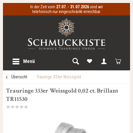
In der Zeit vom
27.07. - 31.07.2026
sind wir
telefonisch nur eingeschränkt erreichbar.
Menü
Übersicht
Trauringe 333er Weissgold
Trauringe 333er Weissgold 0,02 ct. Brillant
TR11530