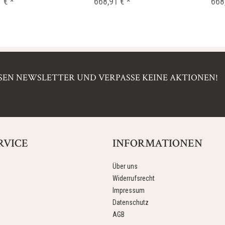
 € *
668,91 € *
668
EN NEWSLETTER UND VERPASSE KEINE AKTIONEN!
RVICE
INFORMATIONEN
Über uns
Widerrufsrecht
Impressum
Datenschutz
AGB