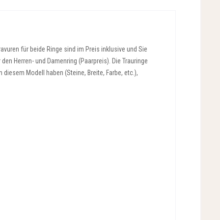
vuren für beide Ringe sind im Preis inklusive und Sie
r den Herren- und Damenring (Paarpreis). Die Trauringe
diesem Modell haben (Steine, Breite, Farbe, etc.),