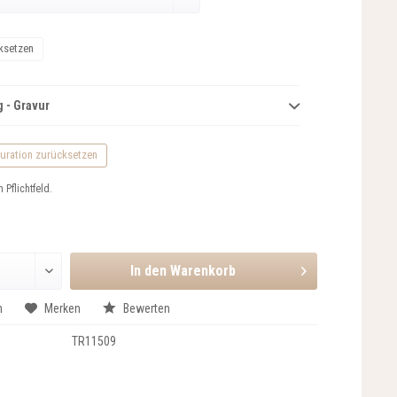
ksetzen
 - Gravur
uration zurücksetzen
n Pflichtfeld.
In den
Warenkorb
n
Merken
Bewerten
TR11509