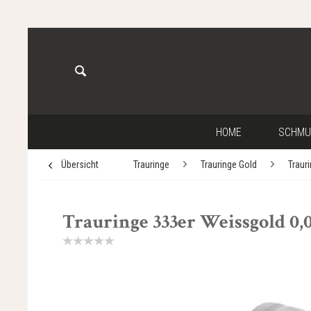
HOME
SCHMU
Übersicht
Trauringe
Trauringe Gold
Traur
Trauringe 333er Weissgold 0,0