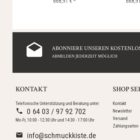
668,91 € *
668,91
ABONNIERE UNSEREN KOSTENLOS
ABMELDEN JEDERZEIT MÖGLICH
KONTAKT
SHOP SE
Telefonische Unterstützung und Beratung unter:
Kontakt
0 64 03 / 97 92 702
Newsletter
Versand
Mo-Fr, 10:00 - 12:30 Uhr und 14:30 - 17:00 Uhr
Zahlungsarten
info@schmuckkiste.de