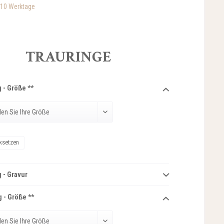
-10 Werktage
TRAURINGE
 - Größe **
ksetzen
 - Gravur
 - Größe **