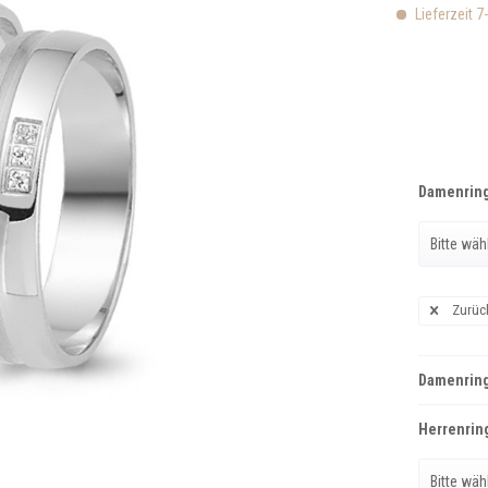
Lieferzeit 7
Damenring
Zurüc
Damenring
Herrenring