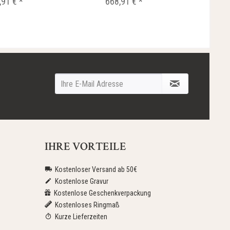
,91 € *
668,91 € *
6
IHRE VORTEILE
Kostenloser Versand ab 50€
Kostenlose Gravur
Kostenlose Geschenkverpackung
Kostenloses Ringmaß
Kurze Lieferzeiten