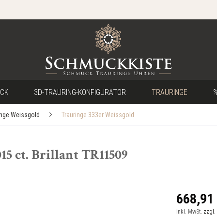
CK
3D-TRAURING-KONFIGURATOR
TRAURINGE
%
inge Weissgold
Trauringe 333er Weissgold
15 ct. Brillant TR11509
668,91 
inkl. MwSt.
zzgl.