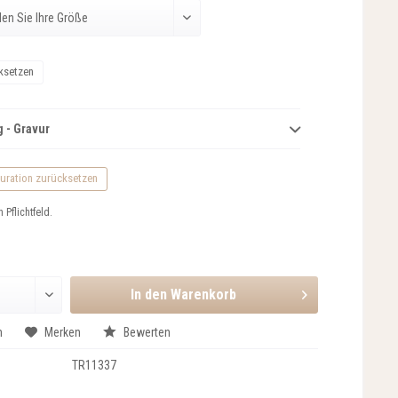
ksetzen
 - Gravur
uration zurücksetzen
n Pflichtfeld.
In den
Warenkorb
n
Merken
Bewerten
TR11337