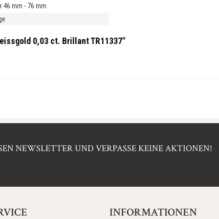
r 46 mm - 76 mm
ge
issgold 0,03 ct. Brillant TR11337"
EN NEWSLETTER UND VERPASSE KEINE AKTIONEN!
RVICE
INFORMATIONEN