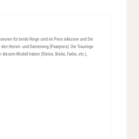
vuren für beide Ringe sind im Preis inklusive und Sie
r den Herren- und Damenring (Paarpreis). Die Trauringe
diesem Modell haben (Steine, Breite, Farbe, etc.),