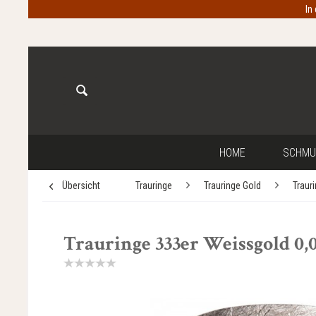
In
HOME
SCHMU
Übersicht
Trauringe
Trauringe Gold
Traur
Trauringe 333er Weissgold 0,0