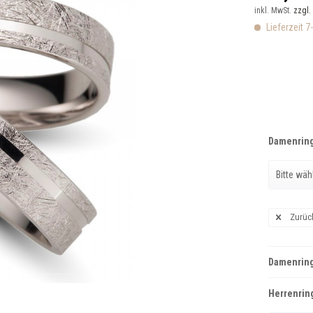
inkl. MwSt.
zzgl.
Lieferzeit 7
Damenring
Zurüc
Damenring
Herrenring