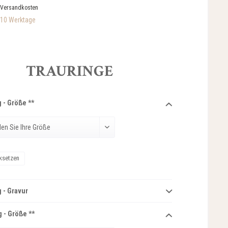
 Versandkosten
-10 Werktage
TRAURINGE
 - Größe **
ksetzen
 - Gravur
 - Größe **