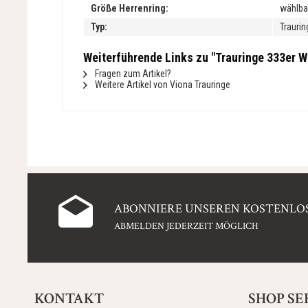
Größe Herrenring:
wählba
Typ:
Traurin
Weiterführende Links zu "Trauringe 333er We
Fragen zum Artikel?
Weitere Artikel von Viona Trauringe
ABONNIERE UNSEREN KOSTENLOS
ABMELDEN JEDERZEIT MÖGLICH
KONTAKT
SHOP SE