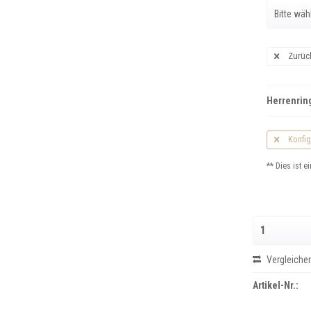
Zurüc
Herrenring
Konfig
** Dies ist ei
Vergleiche
Artikel-Nr.: