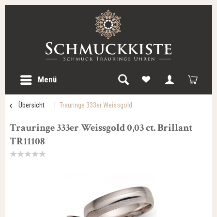
Menü
Übersicht
Trauringe 333er Weissgold
Trauringe 333er Weissgold 0,03 ct. Brillant
TR11108