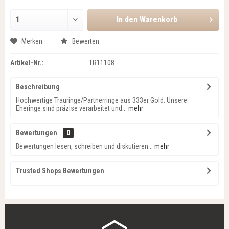
In den
Warenkorb
Merken
Bewerten
Artikel-Nr.:
TR11108
Beschreibung
Hochwertige Trauringe/Partnerringe aus 333er Gold. Unsere
Eheringe sind präzise verarbeitet und...
mehr
Bewertungen
0
Bewertungen lesen, schreiben und diskutieren...
mehr
Trusted Shops Bewertungen