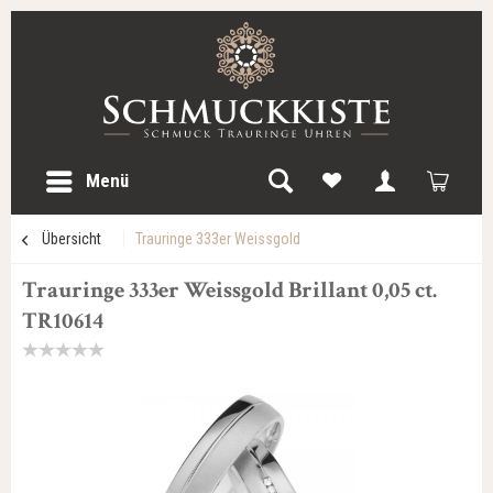
Menü
Übersicht
Trauringe 333er Weissgold
Trauringe 333er Weissgold Brillant 0,05 ct.
TR10614