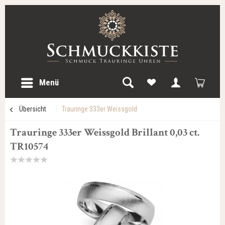
Menü
Übersicht
Trauringe 333er Weissgold
Trauringe 333er Weissgold Brillant 0,03 ct.
TR10574