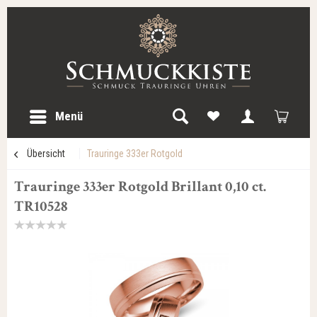
Menü
Übersicht
Trauringe 333er Rotgold
Trauringe 333er Rotgold Brillant 0,10 ct.
TR10528