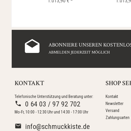
1.013,90 € *
1.013,9
ABONNIERE UNSEREN KOSTENLOS
ABMELDEN JEDERZEIT MÖGLICH
KONTAKT
SHOP SE
Telefonische Unterstützung und Beratung unter:
Kontakt
0 64 03 / 97 92 702
Newsletter
Versand
Mo-Fr, 10:00 - 12:30 Uhr und 14:30 - 17:00 Uhr
Zahlungsarten
info@schmuckkiste.de