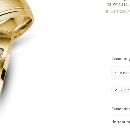
inkl. MwSt.
zzgl.
Lieferzeit 7
Damenring
Zurüc
Damenring
Herrenring