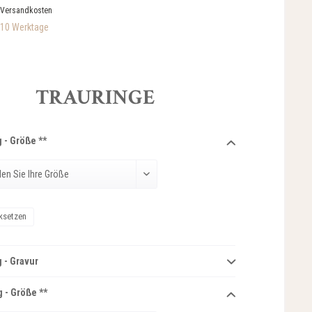
 Versandkosten
-10 Werktage
TRAURINGE
 - Größe **
ksetzen
 - Gravur
 - Größe **