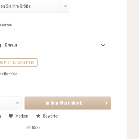
ksetzen
 - Gravur
uration zurücksetzen
n Pflichtfeld.
In den
Warenkorb
n
Merken
Bewerten
TR10529