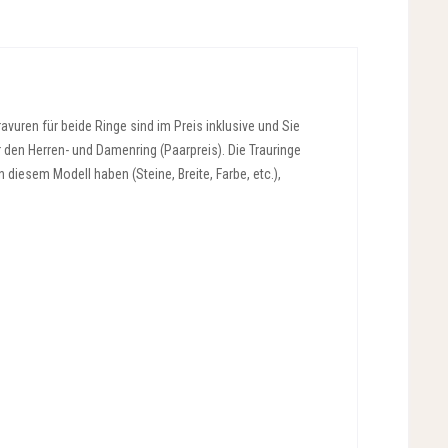
vuren für beide Ringe sind im Preis inklusive und Sie
r den Herren- und Damenring (Paarpreis). Die Trauringe
diesem Modell haben (Steine, Breite, Farbe, etc.),