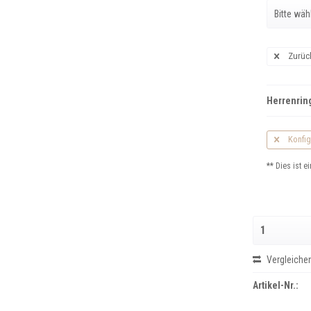
Zurüc
Herrenring
Konfig
** Dies ist ei
Vergleiche
Artikel-Nr.: