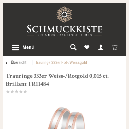
Menü
Übersicht
Trauringe 333er Rot-/Weissgold
Trauringe 333er Weiss-/Rotgold 0,015 ct.
Brillant TR11484