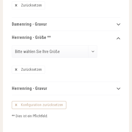
Zurücksetzen
Damenring - Gravur
Herrenring - Größe **
Zurücksetzen
Herrenring - Gravur
Konfiguration zurücksetzen
** Dies ist ein Pflichtfeld.