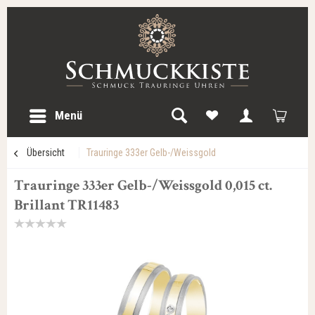
Menü
Übersicht
Trauringe 333er Gelb-/Weissgold
Trauringe 333er Gelb-/Weissgold 0,015 ct.
Brillant TR11483