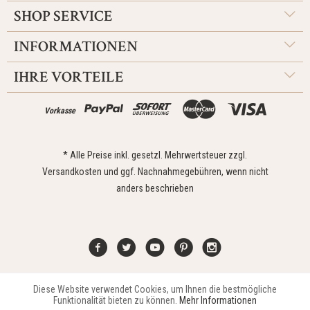
SHOP SERVICE
INFORMATIONEN
IHRE VORTEILE
Vorkasse
* Alle Preise inkl. gesetzl. Mehrwertsteuer zzgl.
Versandkosten
und ggf. Nachnahmegebühren, wenn nicht
anders beschrieben
Diese Website verwendet Cookies, um Ihnen die bestmögliche
Aktiv
Funktionale
Kontakt
Widerrufsrecht
Impressum
Versand
Datenschutz
Funktionalität bieten zu können.
Mehr Informationen