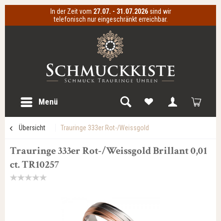
In der Zeit vom
27.07. - 31.07.2026
sind wir
telefonisch nur eingeschränkt erreichbar.
Menü
Übersicht
Trauringe 333er Rot-/Weissgold
Trauringe 333er Rot-/Weissgold Brillant 0,01
ct. TR10257