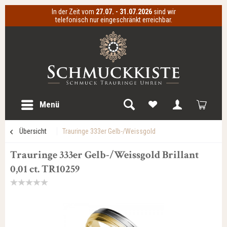
In der Zeit vom
27.07. - 31.07.2026
sind wir
telefonisch nur eingeschränkt erreichbar.
Menü
Übersicht
Trauringe 333er Gelb-/Weissgold
Trauringe 333er Gelb-/Weissgold Brillant
0,01 ct. TR10259