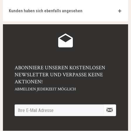
Kunden haben sich ebenfalls angesehen
ABONNIERE UNSEREN KOSTENLOSEN
NEWSLETTER UND VERPASSE KEINE
AKTIONEN!
ABMELDEN JEDERZEIT MÖGLICH