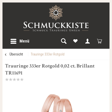
Menü
Übersicht
Trauringe 333er Rotgold
Trauringe 333er Rotgold 0,02 ct. Brillant
TR11691