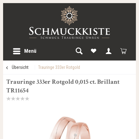
Menü
Übersicht
Trauringe 333er Rotgold
Trauringe 333er Rotgold 0,015 ct. Brillant
TR11654