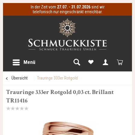
In der Zeit vom
27.07. - 31.07.2026
sind wir
telefonisch nur eingeschränkt erreichbar.
Menü
Übersicht
Trauringe 333er Rotgold
Trauringe 333er Rotgold 0,03 ct. Brillant
TR11416