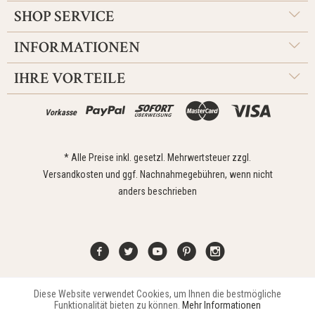
SHOP SERVICE
INFORMATIONEN
IHRE VORTEILE
Vorkasse
* Alle Preise inkl. gesetzl. Mehrwertsteuer zzgl.
Versandkosten
und ggf. Nachnahmegebühren, wenn nicht
anders beschrieben
Diese Website verwendet Cookies, um Ihnen die bestmögliche
Aktiv
Funktionale
Kontakt
Widerrufsrecht
Impressum
Versand
Datenschutz
Funktionalität bieten zu können.
Mehr Informationen