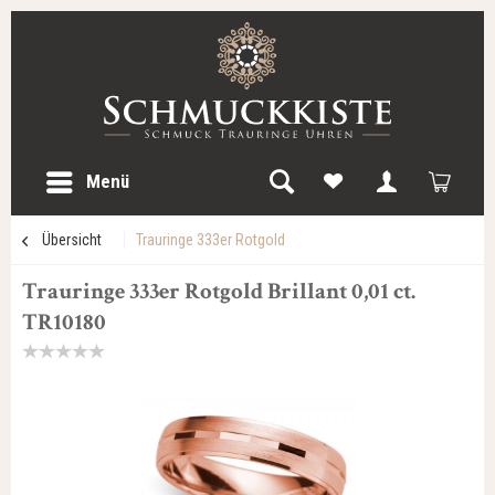
Menü
Übersicht
Trauringe 333er Rotgold
Trauringe 333er Rotgold Brillant 0,01 ct.
TR10180