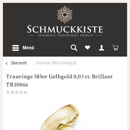
Menü
Übersicht
Trauringe 585er Gelbgold
Trauringe 585er Gelbgold 0,03 ct. Brillant
TR10066