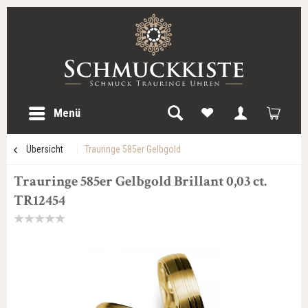
Menü
Übersicht
Trauringe 585er Gelbgold
Trauringe 585er Gelbgold Brillant 0,03 ct.
TR12454