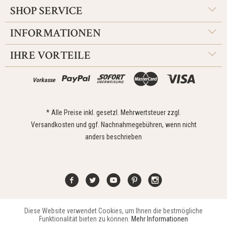
SHOP SERVICE
INFORMATIONEN
IHRE VORTEILE
Vorkasse
* Alle Preise inkl. gesetzl. Mehrwertsteuer zzgl.
Versandkosten
und ggf. Nachnahmegebühren, wenn nicht
anders beschrieben
Diese Website verwendet Cookies, um Ihnen die bestmögliche
Aktiv
Funktionale
Kontakt
Widerrufsrecht
Impressum
Versand
Datenschutz
Funktionalität bieten zu können.
Mehr Informationen