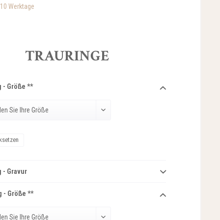
-10 Werktage
TRAURINGE
 - Größe **
ksetzen
 - Gravur
 - Größe **