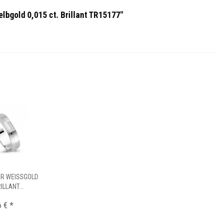
lbgold 0,015 ct. Brillant TR15177"
ER WEISSGOLD
ILLANT...
 € *