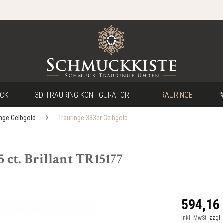
CK
3D-TRAURING-KONFIGURATOR
TRAURINGE
%
inge Gelbgold
Trauringe 333er Gelbgold
 ct. Brillant TR15177
594,16 
inkl. MwSt.
zzgl.