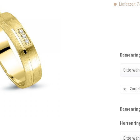
Lieferzeit 7
Damenring
Zurüc
Damenring
Herrenring