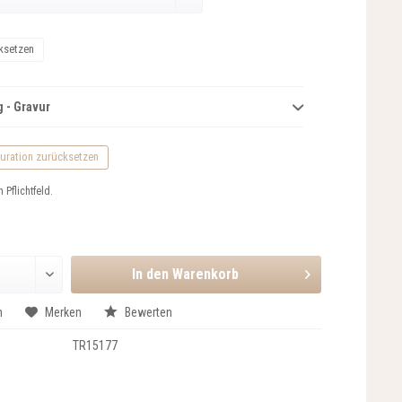
ksetzen
 - Gravur
uration zurücksetzen
n Pflichtfeld.
In den
Warenkorb
n
Merken
Bewerten
TR15177