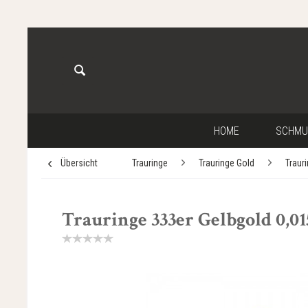
HOME
SCHMU
Übersicht
Trauringe
Trauringe Gold
Traur
Trauringe 333er Gelbgold 0,015