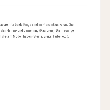
vuren für beide Ringe sind im Preis inklusive und Sie
r den Herren- und Damenring (Paarpreis). Die Trauringe
diesem Modell haben (Steine, Breite, Farbe, etc.),