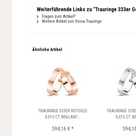
Weiterführende Links zu "Trauringe 333er Ge
Fragen zum Artikel?
Weitere Artikel von Viona Trauringe
Ähnliche Artikel
TRAURINGE 333ER ROTGOLD
TRAURINGE 333
0,015 CT. BRILLANT...
0,015 CT. BR
594,16 € *
594,16