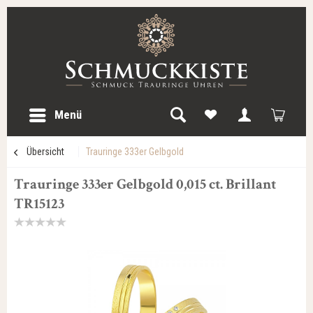
Menü
Übersicht
Trauringe 333er Gelbgold
Trauringe 333er Gelbgold 0,015 ct. Brillant
TR15123