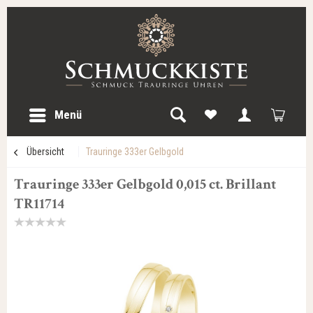
Menü
Übersicht
Trauringe 333er Gelbgold
Trauringe 333er Gelbgold 0,015 ct. Brillant
TR11714