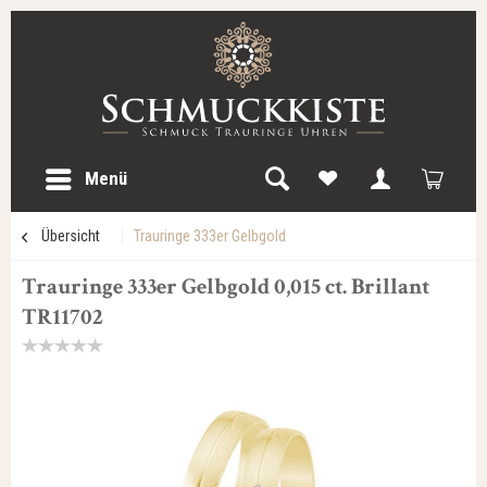
Menü
Übersicht
Trauringe 333er Gelbgold
Trauringe 333er Gelbgold 0,015 ct. Brillant
TR11702