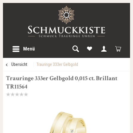
Menü
Übersicht
Trauringe 333er Gelbgold
Trauringe 333er Gelbgold 0,015 ct. Brillant
TR11564