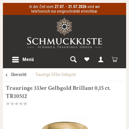
In der Zeit vom
27.07. - 31.07.2026
sind wir
telefonisch nur eingeschränkt erreichbar.
Menü
Übersicht
Trauringe 333er Gelbgold
Trauringe 333er Gelbgold Brillant 0,15 ct.
TR10512