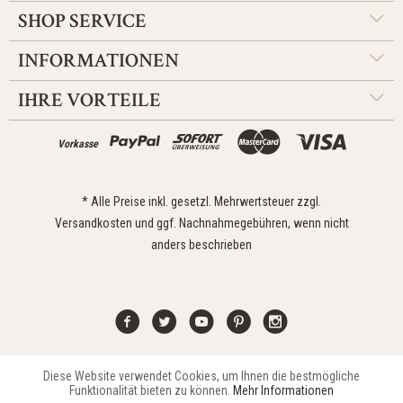
SHOP SERVICE
INFORMATIONEN
IHRE VORTEILE
Vorkasse
* Alle Preise inkl. gesetzl. Mehrwertsteuer zzgl.
Versandkosten
und ggf. Nachnahmegebühren, wenn nicht
anders beschrieben
Diese Website verwendet Cookies, um Ihnen die bestmögliche
Aktiv
Funktionale
Kontakt
Widerrufsrecht
Impressum
Versand
Datenschutz
Funktionalität bieten zu können.
Mehr Informationen