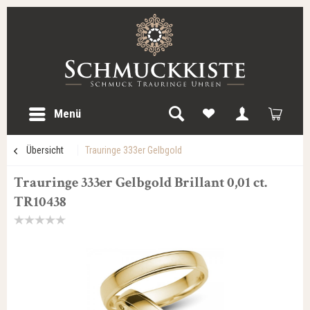
Menü
Übersicht
Trauringe 333er Gelbgold
Trauringe 333er Gelbgold Brillant 0,01 ct.
TR10438