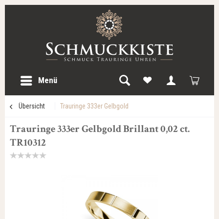
Menü
Übersicht
Trauringe 333er Gelbgold
Trauringe 333er Gelbgold Brillant 0,02 ct.
TR10312