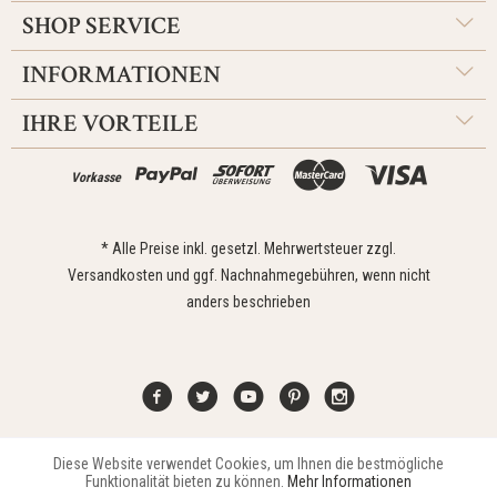
SHOP SERVICE
INFORMATIONEN
IHRE VORTEILE
Vorkasse
* Alle Preise inkl. gesetzl. Mehrwertsteuer zzgl.
Versandkosten
und ggf. Nachnahmegebühren, wenn nicht
anders beschrieben
Diese Website verwendet Cookies, um Ihnen die bestmögliche
Aktiv
Funktionale
Kontakt
Widerrufsrecht
Impressum
Versand
Datenschutz
Funktionalität bieten zu können.
Mehr Informationen