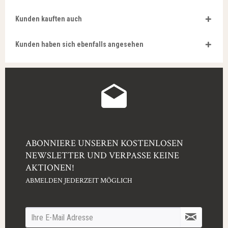
Kunden kauften auch
Kunden haben sich ebenfalls angesehen
ABONNIERE UNSEREN KOSTENLOSEN
NEWSLETTER UND VERPASSE KEINE
AKTIONEN!
ABMELDEN JEDERZEIT MÖGLICH