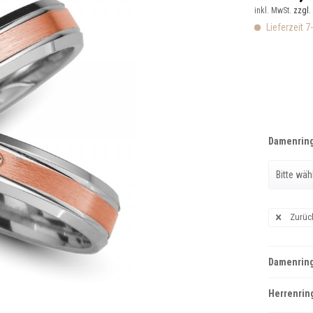
inkl. MwSt.
zzgl.
Lieferzeit 7
Damenring
Zurüc
Damenring
Herrenring