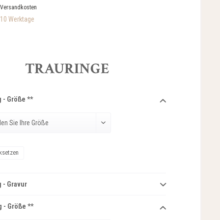
 Versandkosten
-10 Werktage
TRAURINGE
 - Größe **
ksetzen
 - Gravur
 - Größe **