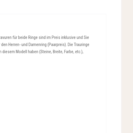
vuren für beide Ringe sind im Preis inklusive und Sie
r den Herren- und Damenring (Paarpreis). Die Trauringe
diesem Modell haben (Steine, Breite, Farbe, etc.),