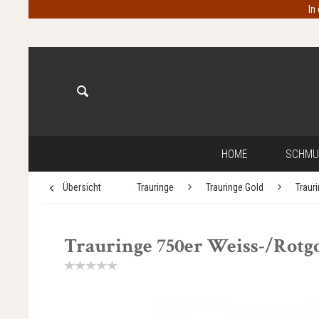
In
HOME
SCHMU
Übersicht
Trauringe
Trauringe Gold
Traur
Trauringe 750er Weiss-/Rotgol