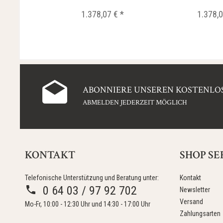
0,02...
0,02.
1.378,07 € *
1.378,0
ABONNIERE UNSEREN KOSTENLOS
ABMELDEN JEDERZEIT MÖGLICH
KONTAKT
SHOP SE
Telefonische Unterstützung und Beratung unter:
Kontakt
0 64 03 / 97 92 702
Newsletter
Versand
Mo-Fr, 10:00 - 12:30 Uhr und 14:30 - 17:00 Uhr
Zahlungsarten