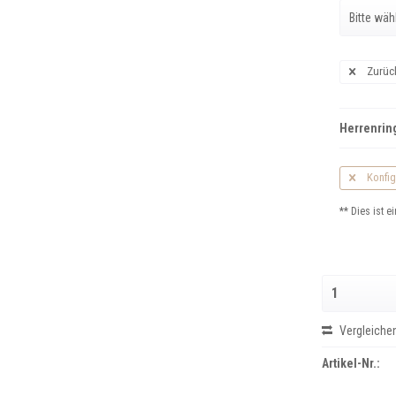
Zurüc
Herrenring
Konfig
** Dies ist ei
Vergleiche
Artikel-Nr.: