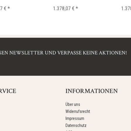
..
7 € *
1.378,07 € *
1.37
EN NEWSLETTER UND VERPASSE KEINE AKTIONEN!
RVICE
INFORMATIONEN
Über uns
Widerrufsrecht
Impressum
Datenschutz