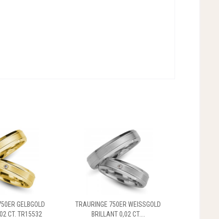
750ER GELBGOLD
TRAURINGE 750ER WEISSGOLD
02 CT. TR15532
BRILLANT 0,02 CT....