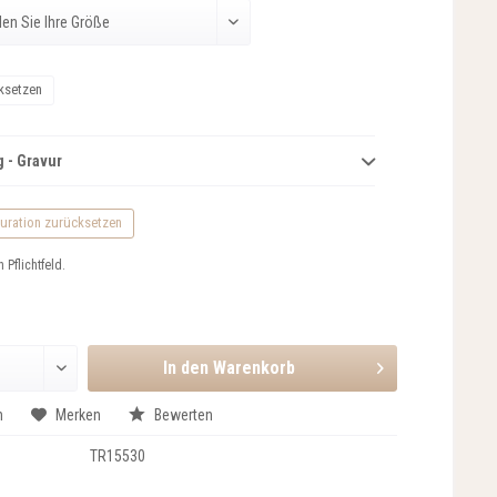
ksetzen
 - Gravur
uration zurücksetzen
n Pflichtfeld.
In den
Warenkorb
n
Merken
Bewerten
TR15530