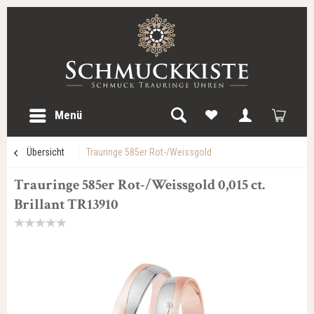
Menü
Übersicht
Trauringe 585er Rot-/Weissgold
Trauringe 585er Rot-/Weissgold 0,015 ct.
Brillant TR13910