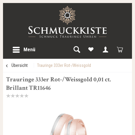
Menü
Übersicht
Trauringe 333er Rot-/Weissgold
Trauringe 333er Rot-/Weissgold 0,01 ct.
Brillant TR11646