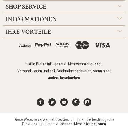
SHOP SERVICE
INFORMATIONEN
IHRE VORTEILE
Vorkasse
* Alle Preise inkl. gesetzl. Mehrwertsteuer zzgl.
Versandkosten
und ggf. Nachnahmegebühren, wenn nicht
anders beschrieben
Diese Website verwendet Cookies, um Ihnen die bestmögliche
Aktiv
Funktionale
Kontakt
Widerrufsrecht
Impressum
Versand
Datenschutz
Funktionalität bieten zu können.
Mehr Informationen