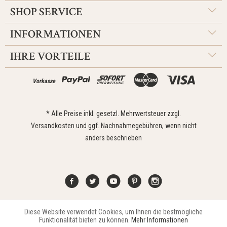
SHOP SERVICE
INFORMATIONEN
IHRE VORTEILE
Vorkasse
* Alle Preise inkl. gesetzl. Mehrwertsteuer zzgl.
Versandkosten
und ggf. Nachnahmegebühren, wenn nicht
anders beschrieben
Diese Website verwendet Cookies, um Ihnen die bestmögliche
Aktiv
Funktionale
Kontakt
Widerrufsrecht
Impressum
Versand
Datenschutz
Funktionalität bieten zu können.
Mehr Informationen