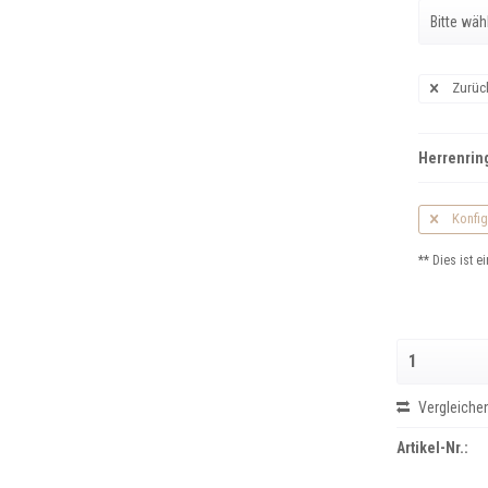
Zurüc
Herrenring
Konfig
** Dies ist ei
Vergleiche
Artikel-Nr.: