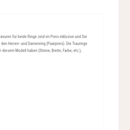
vuren für beide Ringe sind im Preis inklusive und Sie
r den Herren- und Damenring (Paarpreis). Die Trauringe
diesem Modell haben (Steine, Breite, Farbe, etc.),