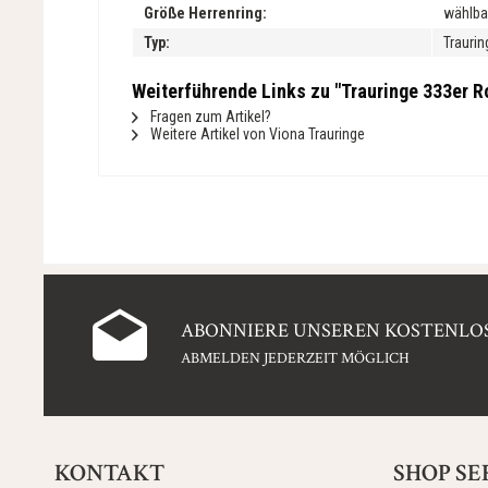
Größe Herrenring:
wählba
Typ:
Traurin
Weiterführende Links zu "Trauringe 333er Ro
Fragen zum Artikel?
Weitere Artikel von Viona Trauringe
ABONNIERE UNSEREN KOSTENLOS
ABMELDEN JEDERZEIT MÖGLICH
KONTAKT
SHOP SE