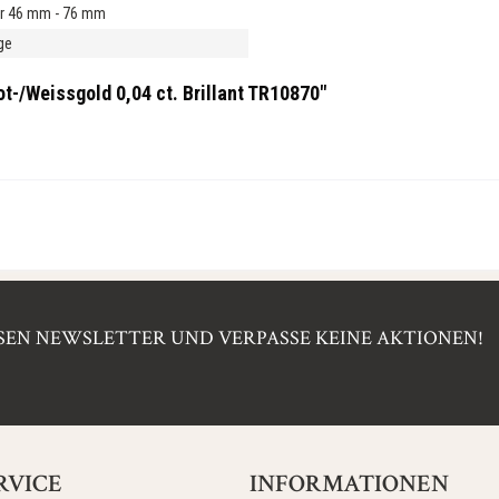
r 46 mm - 76 mm
ge
t-/Weissgold 0,04 ct. Brillant TR10870"
EN NEWSLETTER UND VERPASSE KEINE AKTIONEN!
RVICE
INFORMATIONEN