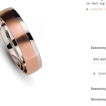
inkl. MwSt.
zzgl.
Lieferzeit 7
Damenring
Zurüc
Damenring
Herrenring