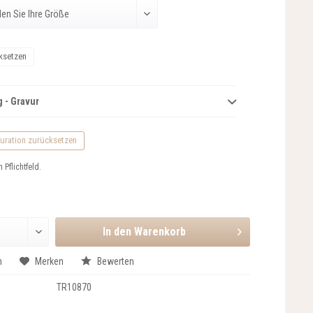
ksetzen
 - Gravur
uration zurücksetzen
n Pflichtfeld.
In den
Warenkorb
n
Merken
Bewerten
TR10870