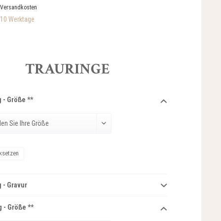
 Versandkosten
-10 Werktage
TRAURINGE
 - Größe **
ksetzen
 - Gravur
 - Größe **