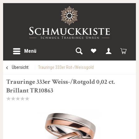
Menü
Übersicht
Trauringe 333er Rot-/Weissgold
Trauringe 333er Weiss-/Rotgold 0,02 ct.
Brillant TR10863