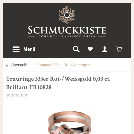
Menü
Übersicht
Trauringe 333er Rot-/Weissgold
Trauringe 333er Rot-/Weissgold 0,03 ct.
Brillant TR10828